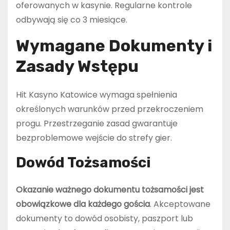
oferowanych w kasynie. Regularne kontrole
odbywają się co 3 miesiące.
Wymagane Dokumenty i
Zasady Wstępu
Hit Kasyno Katowice wymaga spełnienia
określonych warunków przed przekroczeniem
progu. Przestrzeganie zasad gwarantuje
bezproblemowe wejście do strefy gier.
Dowód Tożsamości
Okazanie ważnego dokumentu tożsamości jest
obowiązkowe dla każdego gościa
. Akceptowane
dokumenty to dowód osobisty, paszport lub