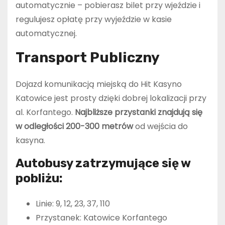
automatycznie – pobierasz bilet przy wjeździe i
regulujesz opłatę przy wyjeździe w kasie
automatycznej.
Transport Publiczny
Dojazd komunikacją miejską do Hit Kasyno
Katowice jest prosty dzięki dobrej lokalizacji przy
al. Korfantego.
Najbliższe przystanki znajdują się
w odległości 200-300 metrów
od wejścia do
kasyna.
Autobusy zatrzymujące się w
pobliżu:
Linie: 9, 12, 23, 37, 110
Przystanek: Katowice Korfantego