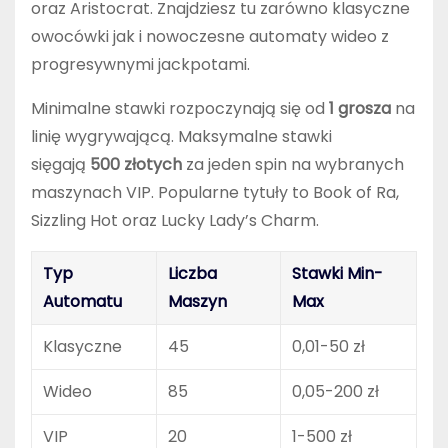
oraz Aristocrat. Znajdziesz tu zarówno klasyczne
owocówki jak i nowoczesne automaty wideo z
progresywnymi jackpotami.
Minimalne stawki rozpoczynają się od
1 grosza
na
linię wygrywającą. Maksymalne stawki
sięgają
500 złotych
za jeden spin na wybranych
maszynach VIP. Popularne tytuły to Book of Ra,
Sizzling Hot oraz Lucky Lady’s Charm.
Typ
Liczba
Stawki Min-
Automatu
Maszyn
Max
Klasyczne
45
0,01-50 zł
Wideo
85
0,05-200 zł
VIP
20
1-500 zł