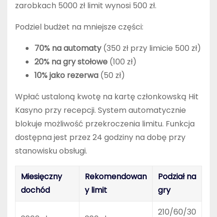
zarobkach 5000 zł limit wynosi 500 zł.
Podziel budżet na mniejsze części:
70% na automaty
(350 zł przy limicie 500 zł)
20% na gry stołowe
(100 zł)
10% jako rezerwa
(50 zł)
Wpłać ustaloną kwotę na kartę członkowską Hit
Kasyno przy recepcji. System automatycznie
blokuje możliwość przekroczenia limitu. Funkcja
dostępna jest przez 24 godziny na dobę przy
stanowisku obsługi.
Miesięczny
Rekomendowan
Podział na
dochód
y limit
gry
210/60/30