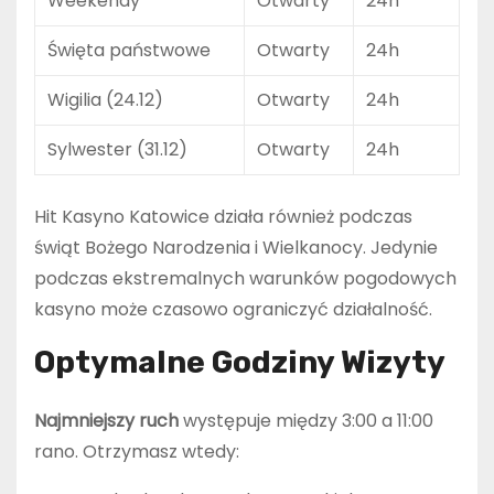
Weekendy
Otwarty
24h
Święta państwowe
Otwarty
24h
Wigilia (24.12)
Otwarty
24h
Sylwester (31.12)
Otwarty
24h
Hit Kasyno Katowice działa również podczas
świąt Bożego Narodzenia i Wielkanocy. Jedynie
podczas ekstremalnych warunków pogodowych
kasyno może czasowo ograniczyć działalność.
Optymalne Godziny Wizyty
Najmniejszy ruch
występuje między 3:00 a 11:00
rano. Otrzymasz wtedy: