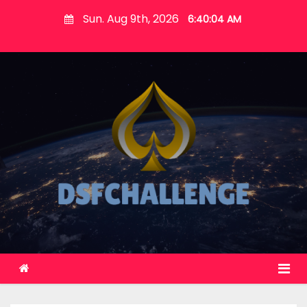
S
Sun. Aug 9th, 2026
6:40:05 AM
k
i
p
t
o
c
o
n
t
e
n
t