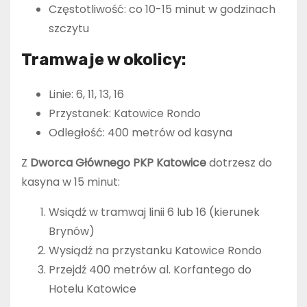
Częstotliwość: co 10-15 minut w godzinach
szczytu
Tramwaje w okolicy:
Linie: 6, 11, 13, 16
Przystanek: Katowice Rondo
Odległość: 400 metrów od kasyna
Z
Dworca Głównego PKP Katowice
dotrzesz do
kasyna w 15 minut:
Wsiądź w tramwaj linii 6 lub 16 (kierunek
Brynów)
Wysiądź na przystanku Katowice Rondo
Przejdź 400 metrów al. Korfantego do
Hotelu Katowice