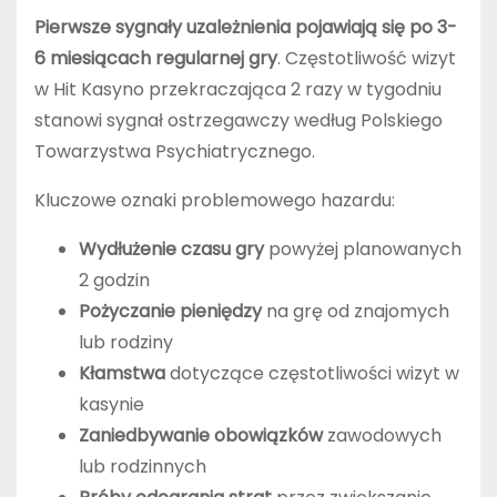
Pierwsze sygnały uzależnienia pojawiają się po 3-
6 miesiącach regularnej gry
. Częstotliwość wizyt
w Hit Kasyno przekraczająca 2 razy w tygodniu
stanowi sygnał ostrzegawczy według Polskiego
Towarzystwa Psychiatrycznego.
Kluczowe oznaki problemowego hazardu:
Wydłużenie czasu gry
powyżej planowanych
2 godzin
Pożyczanie pieniędzy
na grę od znajomych
lub rodziny
Kłamstwa
dotyczące częstotliwości wizyt w
kasynie
Zaniedbywanie obowiązków
zawodowych
lub rodzinnych