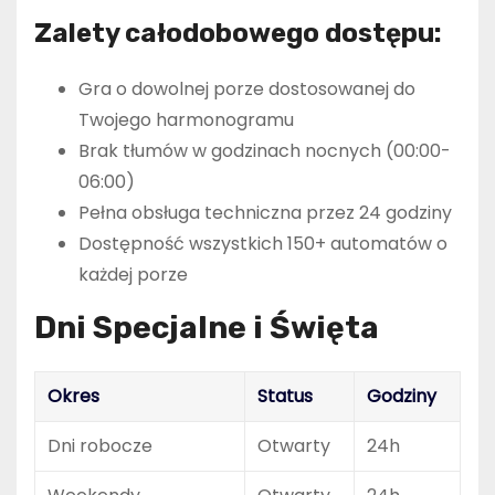
Zalety całodobowego dostępu:
Gra o dowolnej porze dostosowanej do
Twojego harmonogramu
Brak tłumów w godzinach nocnych (00:00-
06:00)
Pełna obsługa techniczna przez 24 godziny
Dostępność wszystkich 150+ automatów o
każdej porze
Dni Specjalne i Święta
Okres
Status
Godziny
Dni robocze
Otwarty
24h