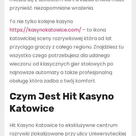
przynieść niezapomniane wrażenia.
To nie tylko kolejne kasyno
https://kasynokatowice.com/
– to ikona
katowickiej sceny rozrywkowej która od lat
przyciąga graczy z całego regionu. Znajdziesz tu
wszystko czego potrzebujesz dla udanego
wieczoru: od klasycznych gier stołowych po
najnowsze automaty a także profesjonalną
obsługę która zadba o twój komfort.
Czym Jest Hit Kasyno
Katowice
Hit Kasyno Katowice to ekskluzywne centrum
rozrywki zlokalizowane przy ulicy Uniwersyteckiej