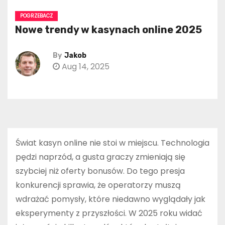
POGRZEBACZ
Nowe trendy w kasynach online 2025
By
Jakob
Aug 14, 2025
Świat kasyn online nie stoi w miejscu. Technologia
pędzi naprzód, a gusta graczy zmieniają się
szybciej niż oferty bonusów. Do tego presja
konkurencji sprawia, że operatorzy muszą
wdrażać pomysły, które niedawno wyglądały jak
eksperymenty z przyszłości. W 2025 roku widać